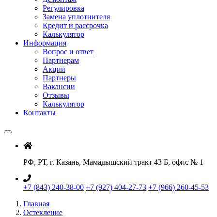
Регулировка
Замена уплотнителя
Кредит и рассрочка
Калькулятор
Информация
Вопрос и ответ
Партнерам
Акции
Партнеры
Вакансии
Отзывы
Калькулятор
Контакты
РФ, РТ, г. Казань, Мамадышский тракт 43 Б, офис № 1
+7 (843) 240-38-00
+7 (927) 404-27-73
+7 (966) 260-45-53
Главная
Остекление