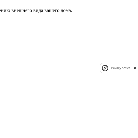
шению внешнего вида вашего дома.
Privacy notice