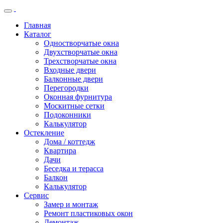
Главная
Каталог
Одностворчатые окна
Двухстворчатые окна
Трехстворчатые окна
Входные двери
Балконные двери
Перегородки
Оконная фурнитура
Москитные сетки
Подоконники
Калькулятор
Остекление
Дома / коттедж
Квартира
Дачи
Беседка и терасса
Балкон
Калькулятор
Сервис
Замер и монтаж
Ремонт пластиковых окон
Демонтаж