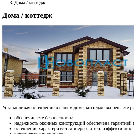
Дома / коттедж
Дома / коттедж
Устанавливая остекление в вашем доме, коттедже вы решаете ря
обеспечиваете безопасность;
надежность оконных конструкций обеспечена гарантией 
остекление характеризуется энерго- и теплоэффективнос
эстетическое восприятие.