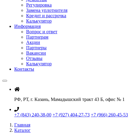
Регулировка
Замена уплотнителя
Кредит и рассрочка
Калькулятор
Информация
Вопрос и ответ
Партнерам
Акции
Партнеры
Вакансии
Отзывы
Калькулятор
Контакты
РФ, РТ, г. Казань, Мамадышский тракт 43 Б, офис № 1
+7 (843) 240-38-00
+7 (927) 404-27-73
+7 (966) 260-45-53
Главная
Каталог