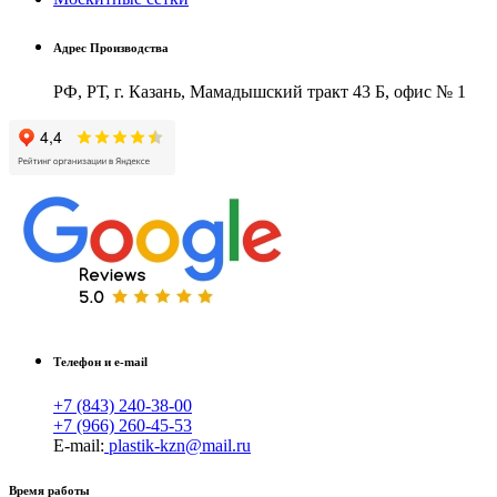
Адрес Производства
РФ, РТ, г. Казань, Мамадышский тракт 43 Б, офис № 1
Телефон и e-mail
+7 (843) 240-38-00
+7 (966) 260-45-53
E-mail:
plastik-kzn@mail.ru
Время работы