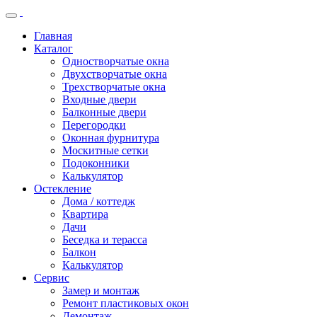
Главная
Каталог
Одностворчатые окна
Двухстворчатые окна
Трехстворчатые окна
Входные двери
Балконные двери
Перегородки
Оконная фурнитура
Москитные сетки
Подоконники
Калькулятор
Остекление
Дома / коттедж
Квартира
Дачи
Беседка и терасса
Балкон
Калькулятор
Сервис
Замер и монтаж
Ремонт пластиковых окон
Демонтаж