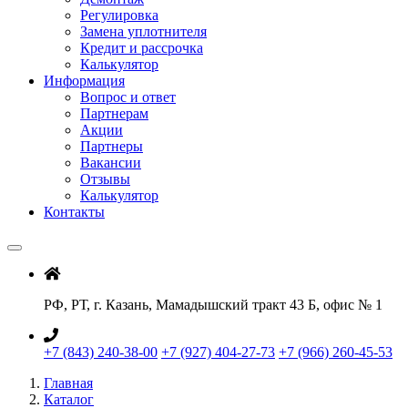
Регулировка
Замена уплотнителя
Кредит и рассрочка
Калькулятор
Информация
Вопрос и ответ
Партнерам
Акции
Партнеры
Вакансии
Отзывы
Калькулятор
Контакты
РФ, РТ, г. Казань, Мамадышский тракт 43 Б, офис № 1
+7 (843) 240-38-00
+7 (927) 404-27-73
+7 (966) 260-45-53
Главная
Каталог