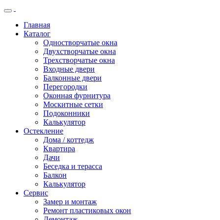
Главная
Каталог
Одностворчатые окна
Двухстворчатые окна
Трехстворчатые окна
Входные двери
Балконные двери
Перегородки
Оконная фурнитура
Москитные сетки
Подоконники
Калькулятор
Остекление
Дома / коттедж
Квартира
Дачи
Беседка и терасса
Балкон
Калькулятор
Сервис
Замер и монтаж
Ремонт пластиковых окон
Демонтаж